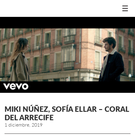
☰
MIKI NÚÑEZ, SOFÍA ELLAR – CORAL
DEL ARRECIFE
1 diciembre, 2019