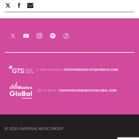
(+34)917445500 |
CONTRATACION.GTS@UMUSIC.COM
933 23 89 94 |
CONTRATACIO@MUSICAGLOBAL.COM
© 2026 UNIVERSAL MUSIC GROUP