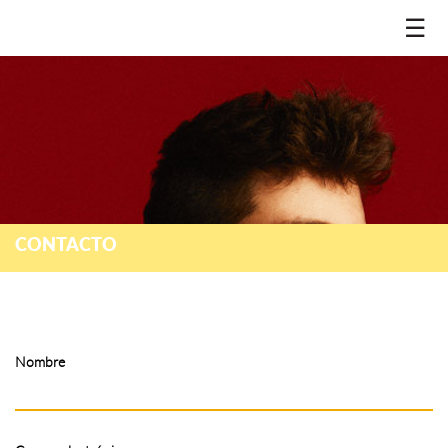
☰
CONTACTO
Nombre