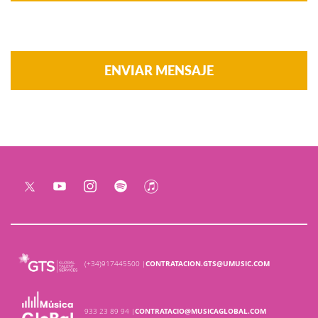
(+34)917445500 |
CONTRATACION.GTS@UMUSIC.COM
933 23 89 94 |
CONTRATACIO@MUSICAGLOBAL.COM