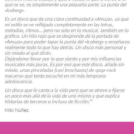
que se ve, es simplemente una pequeña parte. La punta del
«Iceberg».
Es un disco que da una clara continuidad a «Amuza», ya que
mi estilo se ve reflejado completamente en las letras,
melodías, ritmos… pero no solo en lo musical, también en lo
gráfico. Un hilo rojo que se desprende de la portada de
«Amuza» para poder tapar la punta del «Iceberg» y enseñaros
realmente todo lo que hay detrás. Un disco más personal y
sin miedo al qué dirán.
Dejándome llevar por lo que siento y por mis influencias
musicales más puras. Es por eso que este disco, añade sin
miedo, unas pinceladas (casi brochazos) de «pop-rock
macarra» que tanto escuché en mi más temprana
adolescencia.
Un disco que le canta a la vida pero que se atreve a fijarse
un poco más allá de la vida de uno mismo y que explica
historias de terceros o incluso de ficción.
””
Miki Núñez.