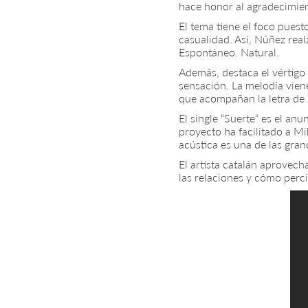
hace honor al agradecimien
El tema tiene el foco pues
casualidad. Así, Núñez rea
Espontáneo. Natural.
Además, destaca el vértigo
sensación. La melodía vie
que acompañan la letra de 
El single “Suerte” es el an
proyecto ha facilitado a Mi
acústica es una de las gran
El artista catalán aprovech
las relaciones y cómo perci