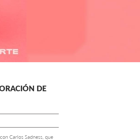
BORACIÓN DE
 con Carlos Sadness, que