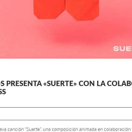
S PRESENTA «SUERTE» CON LA COLA
SS
eva canción “Suerte”, una composición animada en colaboración