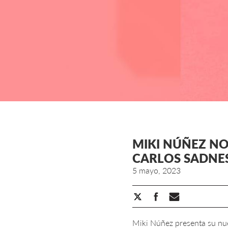
MIKI NÚÑEZ NO
CARLOS SADNE
5 mayo, 2023
Miki Núñez presenta su nu