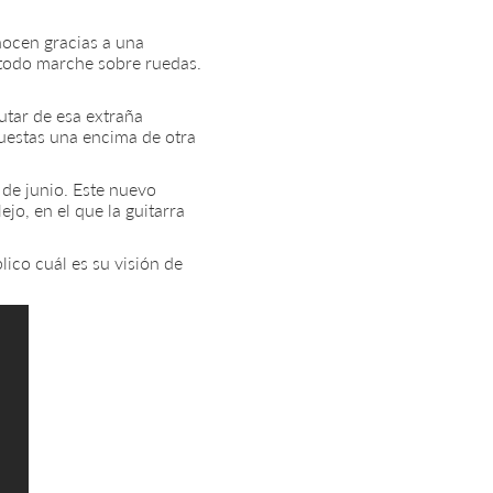
nocen gracias a una
e todo marche sobre ruedas.
utar de esa extraña
uestas una encima de otra
 de junio. Este nuevo
jo, en el que la guitarra
lico cuál es su visión de