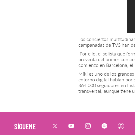
Los conciertos multitudinar
campanadas de TV3 han demo
Por ello, el solista que f
preventa del primer concier
comienzo en Barcelona, el 
Miki es uno de los grandes 
entorno digital hablan por
364.000 seguidores en Inst
transversal, aunque tiene 
SÍGUEME