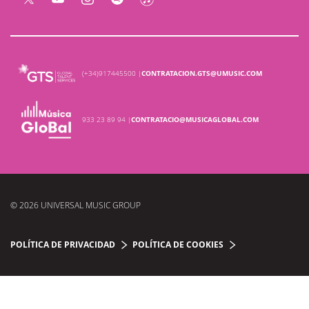
(+34)917445500 |
CONTRATACION.GTS@UMUSIC.COM
933 23 89 94 |
CONTRATACIO@MUSICAGLOBAL.COM
© 2026 UNIVERSAL MUSIC GROUP
POLÍTICA DE PRIVACIDAD
POLÍTICA DE COOKIES