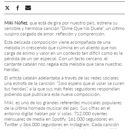
Miki Núñez
, que está de gira por nuestro país, estrena su
sensible y hermosa canción “Dime Que No Duele”, un último
suspiro cargado de amor, reflexión y comprensión.
Esta delicada composición viene acompañada de una
melodía in crescendo que culmina en un aliento que nos
carga de ánimo y valor en un contexto tan difícil como es la
pérdida de un ser especial. Con un tacto cercano, el
cantante catalán nos regala esta melodía que sana nuestras
heridas.
El artista catalán adelantaba a través de las redes sociales
una estrofa de la canción: “Solo espero que al volar se curen
tus heridas”, a la que sus más fieles seguidores respondían
pidiendo que publicara esta nueva composición.
Miki, es uno de los grandes referentes musicales populares
de la última hornada musical del país. Sus cifras en el
entorno digital hablan por sí solas: 712.000 oyentes
mensuales de media en Spotify, 161.000 seguidores en
Twitter y 364.000 seguidores en Instagram. Cada canción