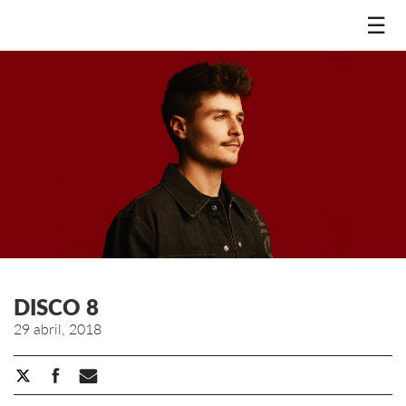
☰
DISCO 8
29 abril, 2018