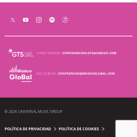
(+34)917445500 |
CONTRATACION.GTS@UMUSIC.COM
933 23 89 94 |
CONTRATACIO@MUSICAGLOBAL.COM
© 2026 UNIVERSAL MUSIC GROUP
POLÍTICA DE PRIVACIDAD
POLÍTICA DE COOKIES