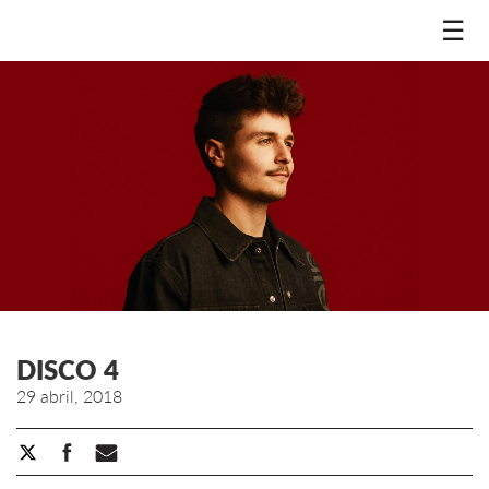
☰
DISCO 4
29 abril, 2018