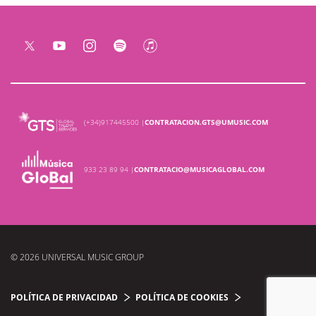
(+34)917445500 |
CONTRATACION.GTS@UMUSIC.COM
933 23 89 94 |
CONTRATACIO@MUSICAGLOBAL.COM
© 2026 UNIVERSAL MUSIC GROUP
POLÍTICA DE PRIVACIDAD
POLÍTICA DE COOKIES